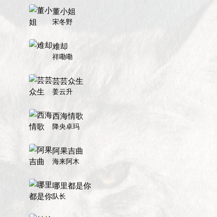
董小姐
宋冬野
难却
祥嘞嘞
芸芸众生
姜云升
西海情歌
降央卓玛
阿果吉曲
海来阿木
哪里都是你
队长