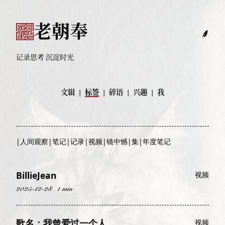
老朝奉
记录思考 沉淀时光
文辑
|
标签
|
碎语
|
兴趣
|
我
|
人间观察
|
笔记
|
记录
|
视频
|
镜中憾
|
集
|
年度笔记
BillieJean
视频
2025-12-28
1 min
歌名：我曾爱过一个人
视频