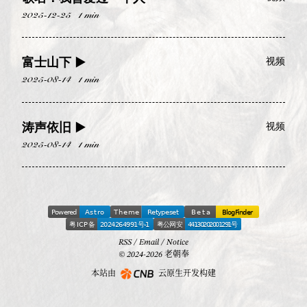
2025-12-25
1 min
富士山下 ▶
视频
2025-08-14
1 min
涛声依旧 ▶
视频
2025-08-14
1 min
RSS
/
Email
/
Notice
© 2024-2026 老朝奉
本站由
云原生开发构建