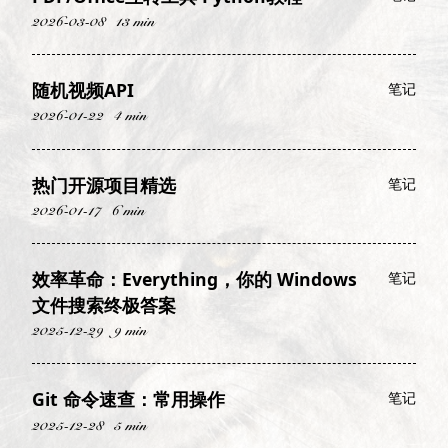
2026-03-08
13 min
随机视频API
笔记
2026-01-22
4 min
热门开源项目精选
笔记
2026-01-17
6 min
效率革命：Everything，你的 Windows
笔记
文件搜索终极答案
2025-12-29
9 min
Git 命令速查：常用操作
笔记
2025-12-28
5 min