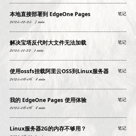
本地直接部署到 EdgeOne Pages
笔记
2025-12-25
7 min
解决宝塔反代时大文件无法加载
笔记
2025-11-22
1 min
使用ossfs挂载阿里云OSS到Linux服务器
笔记
2025-08-06
4 min
我的 EdgeOne Pages 使用体验
笔记
2025-08-06
4 min
Linux服务器2G的内存不够用？
笔记