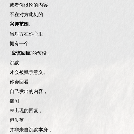
或者你谈论的内容
不在对方此刻的
兴趣范围
。
当对方在你心里
拥有一个
“
应该回应
”的预设，
沉默
才会被赋予意义。
你会回看
自己发出的内容，
揣测
未出现的回复，
但失落
并非来自沉默本身，