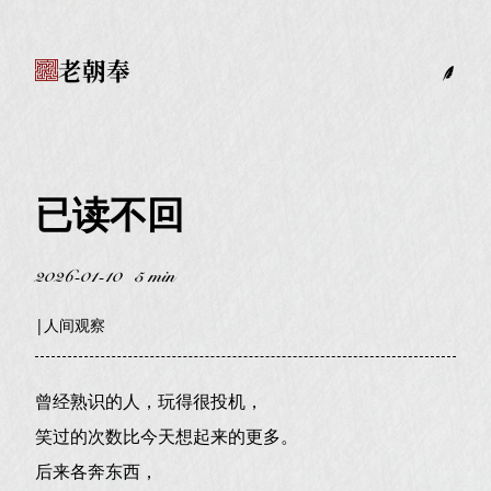
老朝奉
已读不回
2026-01-10
5 min
|
人间观察
曾经熟识的人，玩得很投机，
笑过的次数比今天想起来的更多。
后来各奔东西，