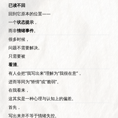
已读不回
回到它原本的位置——
一个
状态提示
，
而非
情绪事件
。
很多时候，
问题不需要解决。
只需要被
看清
。
有人会把“我写出来”理解为“我很在意”，
进而等同为“矫情”或“脆弱”。
在我看来，
这其实是一种心理与认知上的偏差。
首先，
写出来并不等于情绪失控。