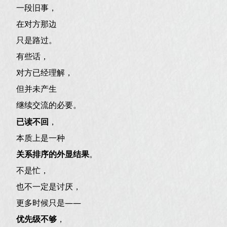
一段旧事，
在对方那边
只是路过。
有些话，
对方已经理解，
但并未产生
继续交流的必要。
已读不回
，
本质上是一种
关系排序的外显结果
。
不是忙，
也不一定是讨厌，
更多时候只是——
优先级不够
，