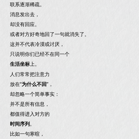
联系逐渐稀疏。
消息发出去，
却没有回应。
或者对方好奇地回了一句就消失了。
这并不代表冷漠或讨厌，
只说明你们已经不在同一个
生活坐标
上。
人们常常把注意力
放在“
为什么不回
”，
却忽略一个简单事实：
并不是所有信息，
都值得进入对方的
时间序列
。
比如一句寒暄，