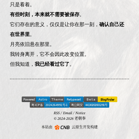
只是看着。
有些时刻，本来就不需要被保存
。
它们存在的意义，仅仅是让你在那一刻，
确认自己还
在世界里
。
月亮依旧悬在那里。
我转身离开，它不会因此改变位置。
但我知道，
我已经看过它了
。
RSS
/
Email
/
Notice
© 2024-2026 老朝奉
本站由
云原生开发构建