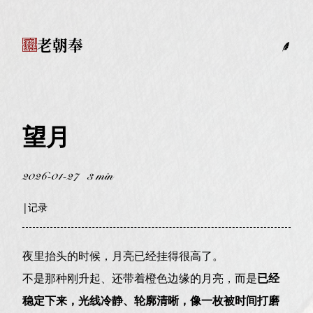
老朝奉
望月
2026-01-27
3 min
|
记录
夜里抬头的时候，月亮已经挂得很高了。
不是那种刚升起、还带着橙色边缘的月亮，而是
已经
稳定下来，光线冷静、轮廓清晰，像一枚被时间打磨