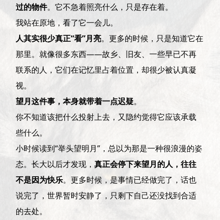
过的物件
。它不急着照亮什么，只是存在着。
我站在原地，看了它一会儿。
人其实很少真正“看”月亮
。更多的时候，只是知道它在
那里。就像很多东西——故乡、旧友、一些早已不再
联系的人，它们在记忆里占着位置，却很少被认真凝
视。
望月这件事，本身就带着一点迟疑
。
你不知道该把什么投射上去，又隐约觉得它应该承载
些什么。
小时候读到“举头望明月”，总以为那是一种很浪漫的姿
态。长大以后才发现，
真正会停下来望月的人，往往
不是因为快乐
。更多时候，是事情已经做完了，话也
说完了，世界暂时安静了，只剩下自己还没找到合适
的去处。