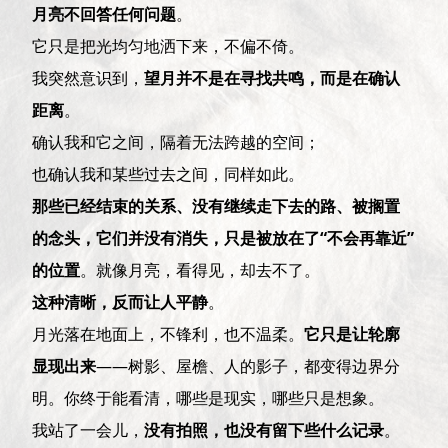
月亮不回答任何问题
。
它只是把光均匀地洒下来，不偏不倚。
我突然意识到，
望月并不是在寻找共鸣，而是在确认
距离
。
确认我和它之间，隔着无法跨越的空间；
也确认我和某些过去之间，同样如此。
那些已经结束的关系、没有继续走下去的路、被搁置
的念头，它们并没有消失，只是被放在了“不会再靠近”
的位置
。就像月亮，看得见，却去不了。
这种清晰，反而让人平静
。
月光落在地面上，不锋利，也不温柔。
它只是让轮廓
显现出来
——树影、屋檐、人的影子，都变得边界分
明。你终于能看清，哪些是现实，哪些只是想象。
我站了一会儿，
没有拍照，也没有留下些什么记录
。