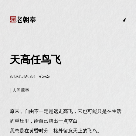
老朝奉
天高任鸟飞
2025-08-20
6 min
|
人间观察
原来，自由不一定是远走高飞，它也可能只是在生活
的重压里，给自己腾出一点空白
我总是在黄昏时分，格外留意天上的飞鸟。