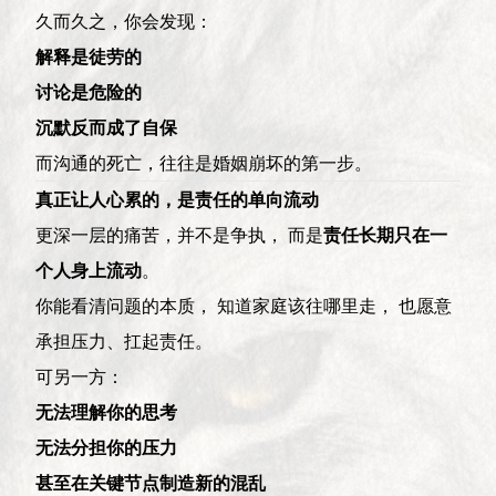
久而久之，你会发现：
解释是徒劳的
讨论是危险的
沉默反而成了自保
而沟通的死亡，往往是婚姻崩坏的第一步。
真正让人心累的，是责任的单向流动
更深一层的痛苦，并不是争执， 而是
责任长期只在一
个人身上流动
。
你能看清问题的本质， 知道家庭该往哪里走， 也愿意
承担压力、扛起责任。
可另一方：
无法理解你的思考
无法分担你的压力
甚至在关键节点制造新的混乱