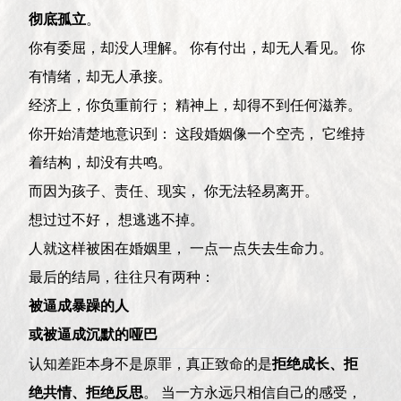
彻底孤立
。
你有委屈，却没人理解。 你有付出，却无人看见。 你
有情绪，却无人承接。
经济上，你负重前行； 精神上，却得不到任何滋养。
你开始清楚地意识到： 这段婚姻像一个空壳， 它维持
着结构，却没有共鸣。
而因为孩子、责任、现实， 你无法轻易离开。
想过过不好， 想逃逃不掉。
人就这样被困在婚姻里， 一点一点失去生命力。
最后的结局，往往只有两种：
被逼成暴躁的人
或被逼成沉默的哑巴
认知差距本身不是原罪，真正致命的是
拒绝成长、拒
绝共情、拒绝反思
。 当一方永远只相信自己的感受，