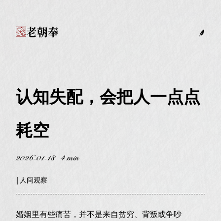
老朝奉
认知失配，会把人一点点
耗空
2026-01-18
4 min
|
人间观察
婚姻里有些痛苦，并不是来自贫穷、背叛或争吵