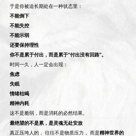
于是你被迫长期处在一种状态里：
不能倒下
不能失控
不能示弱
还要保持理性
你不是累于付出，而是累于“付出没有回路”。
时间一久，人一定会出现：
焦虑
失眠
情绪枯竭
精神内耗
这不是脆弱，而是消耗的必然结果。
最绝望的不是累，是灵魂无处安放
真正压垮人的， 往往不是物质压力， 而是
精神世界的