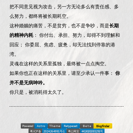
把不同意见视为攻击，另一方无论多么有责任感、多
么努力，都终将被长期耗空。
这种婚姻的痛苦，不是贫穷，也不是争吵，而是
长期
的精神内耗
： 你付出、承担、努力，却得不到理解和
回应； 你委屈、焦虑、疲惫，却无法找到停靠的港
湾。
灵魂在这样的关系里孤独，最终被一点点掏空。
如果你也正在这样的关系里，请至少承认一件事：
你
并不是无病呻吟。
你只是，被消耗得太久了。