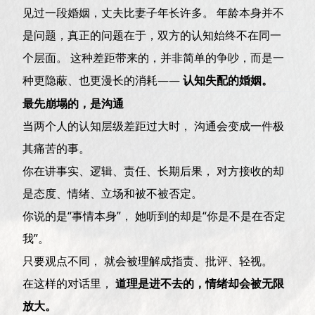
见过一段婚姻，丈夫比妻子年长许多。 年龄本身并不
是问题，真正的问题在于，双方的认知始终不在同一
个层面。 这种差距带来的，并非简单的争吵，而是一
种更隐蔽、也更漫长的消耗——
认知失配的婚姻。
最先崩塌的，是沟通
当两个人的认知层级差距过大时， 沟通会变成一件极
其痛苦的事。
你在讲事实、逻辑、责任、长期后果， 对方接收的却
是态度、情绪、立场和被不被否定。
你说的是“事情本身”， 她听到的却是“你是不是在否定
我”。
只要观点不同， 就会被理解成指责、批评、轻视。
在这样的对话里，
道理是进不去的，情绪却会被无限
放大。