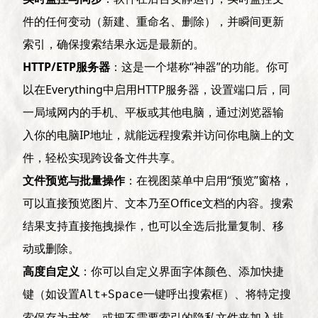
件的任何变动（新建、重命名、删除），并瞬间更新
索引，确保搜索结果永远是最新的。
HTTP/ETP服务器
：这是一个堪称“神器”的功能。你可
以在Everything中启用HTTP服务器，设置端口后，同
一局域网内的手机、平板或其他电脑，通过浏览器输
入你的电脑IP地址，就能远程搜索并访问你电脑上的文
件，轻松实现跨设备文件共享。
文件预览与批量操作
：在视图菜单中启用“预览”窗格，
可以直接预览图片、文本乃至Office文档的内容。搜索
结果支持直接拖拽操作，也可以全选后批量复制、移
动或删除。
高度自定义
：你可以自定义界面字体颜色、添加快捷
键（如设置
一键呼出搜索框）、将特定搜
Alt+Space
索保存为书签，或把不需要索引的隐私文件夹加入排