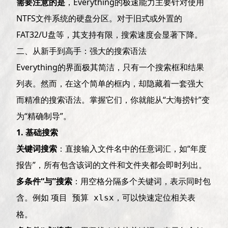
需要注意的是
，Everything的极速能力主要针对使用
NTFS文件系统的硬盘分区。对于旧式或外置的
FAT32/U盘等，其支持有限，搜索速度会显著下降。
二、从新手到高手：强大的搜索语法
Everything的界面极其简洁，只有一个搜索框和结果
列表。然而，在这个简单的框内，却隐藏着一套强大
而精准的搜索语法。掌握它们，你就能从“大海捞针”变
为“精确制导”。
1. 基础搜索
关键词搜索
：直接输入文件名中的任意词汇，如“年度
报告”，所有包含该词的文件和文件夹都会即时列出。
多条件“与”搜索
：用空格分隔多个关键词，表示同时包
含。例如
，可以快速定位相关表
项目 预算 xlsx
格。