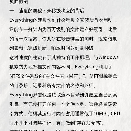
页面截图
一、速度的奥秘：毫秒级响应的背后
Everything的速度快到什么程度？安装后首次启动，
它能在一分钟内为百万级别的文件建立好索引。此后
的每一次搜索，你几乎在敲击键盘的同时，搜索结果
列表就已完成刷新，响应时间达到毫秒级。
这种速度的秘诀在于其独特的工作原理。与Windows
搜索费力地扫描文件内容不同，Everything利用了
NTFS文件系统的“主文件表（MFT）”。MFT就像硬盘
的目录册，记录着所有文件的名称和路径。
Everything只需快速读取这本目录册并建立自己的索
引库，而无需打开任何一个文件本身。这种轻量级索
引方式，使得其运行时内存占用通常低于10MB，CPU
占用几乎可忽略不计，真正做到“存在却无感”。