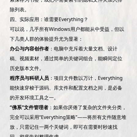
除列表。
四、实际应用：谁需要Everything？
可以说，几乎所有Windows用户都能从中受益，但以
下几类人群的体验提升尤为显著：
办公与内容创作者
：电脑中充斥着大量文档、设计
稿、视频素材，通过简单的关键词组合，能瞬间定位
历史版本文件。
程序员与科研人员
：项目文件数以万计，Everything
能快速穿梭于源码、库文件和配置文档之间，是必备
的开发环境工具之一。
“佛系”文件管理者
：如果你厌倦了复杂的文件夹分类，
完全可以采用“Everything策略”——将所有文件随意堆
放，只需记住一两个关键词，即可在需要时秒速找
回，彻底告别整理焦虑。