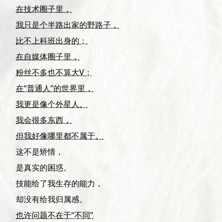
在技术圈子里，
我只是个半路出家的野路子，
比不上科班出身的；
在自媒体圈子里，
粉丝不多也不算大V；
在“普通人”的世界里，
我更是像个外星人。
我会很多东西，
但我好像哪里都不属于。
这不是矫情，
是真实的困惑。
技能给了我生存的能力，
却没有给我归属感。
也许问题不在于“不同”