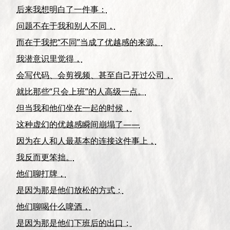
后来我想明白了一件事：
问题不在于我和别人不同，
而在于我把“不同”当成了优越感的来源。
我潜意识里觉得，
会写代码、会剪视频、甚至自己开过公司，
就比那些“只会上班”的人高级一点。
但当我和他们坐在一起的时候，
这种虚幻的优越感瞬间崩塌了——
因为在人和人最基本的连接这件事上，
我反而更笨拙。
他们聊打牌，
是因为那是他们放松的方式；
他们聊喝什么啤酒，
是因为那是他们下班后的出口；