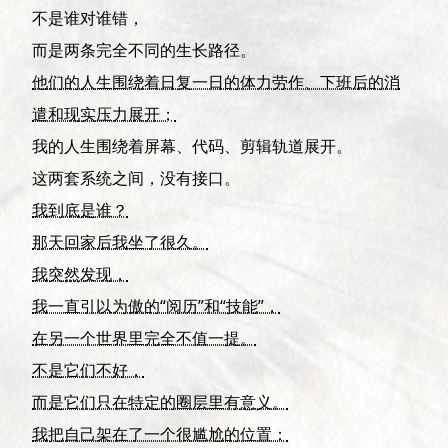
不是谁对谁错，
而是两条完全不同的生长路径。
他们的人生围绕着日复一日的体力劳作、下班后的消
遣和现实压力展开；
我的人生围绕着屏幕、代码、剪辑轨道展开。
这两套系统之间，没有接口。
我到底是谁？
那天回家后我坐了很久。
我突然发现，
我一直引以为傲的“阅历”和“技能”，
在另一个世界里完全不值一提。
不是它们不好，
而是它们只在特定的圈层里有意义。
我把自己架在了一个很尴尬的位置：