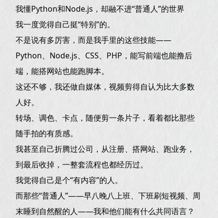
我懂Python和Node.js，却融不进“普通人”的世界
我一度觉得自己挺“特别”的。
不是说有多厉害，而是我手里的这些技能——
Python、Node.js、CSS、PHP，能写前端也能撸后
端，能搭网站也能跑脚本。
这还不够，我还做自媒体，视频剪得自认为比大多数
人好。
转场、调色、卡点，随便剪一条片子，看着都比那些
随手拍的有质感。
我甚至自己折腾过公司，从注册、搭网站、跑业务，
到最后收掉，一整套流程也都经历过。
我觉得自己是个“有内容”的人。
而那些“普通人”——早八晚八上班、下班刷短视频、周
末睡到自然醒的人——我和他们能有什么共同语言？