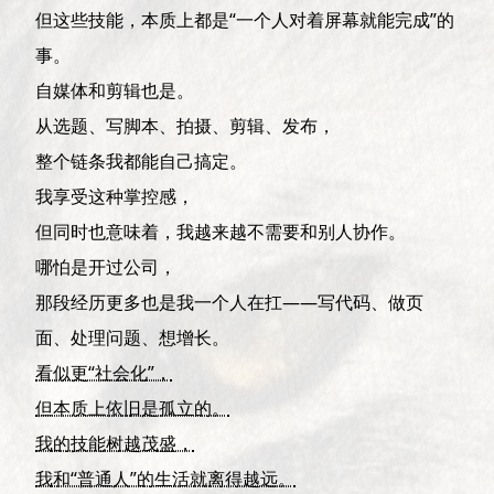
但这些技能，本质上都是“一个人对着屏幕就能完成”的
事。
自媒体和剪辑也是。
从选题、写脚本、拍摄、剪辑、发布，
整个链条我都能自己搞定。
我享受这种掌控感，
但同时也意味着，我越来越不需要和别人协作。
哪怕是开过公司，
那段经历更多也是我一个人在扛——写代码、做页
面、处理问题、想增长。
看似更“社会化”，
但本质上依旧是孤立的。
我的技能树越茂盛，
我和“普通人”的生活就离得越远。