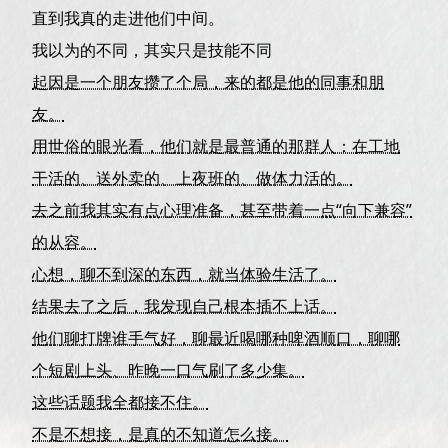
直到我真的走进他们中间。
我以为的不同，其实只是技能不同
起因是一个朋友攒了个局，来的都是他的同事和朋
友。
用世俗的眼光看，他们就是最普通的那群人：在工地
干活的、送外卖的、上夜班的、做体力活的。
去之前我其实有点心理准备，甚至带着一点“向下兼容”
的从容。
心想，聊不到深的东西，就当体验生活了。
结果去了之后，我发现自己根本插不上话。
他们聊打牌谁手气好，聊最近喝哪种啤酒顺口，聊哪
个短剧上头、昨晚一口气刷了多少集。
这些话题我全都接不住。
不是不想接，是真的不知道怎么接。