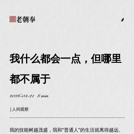
老朝奉
我什么都会一点，但哪里
都不属于
2026-03-21
8 min
|
人间观察
我的技能树越茂盛，我和“普通人”的生活就离得越远。