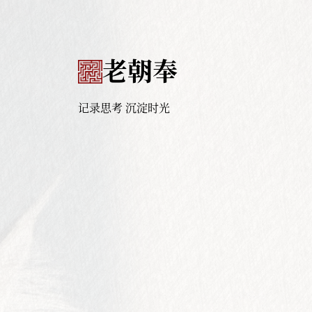
老朝奉
记录思考 沉淀时光