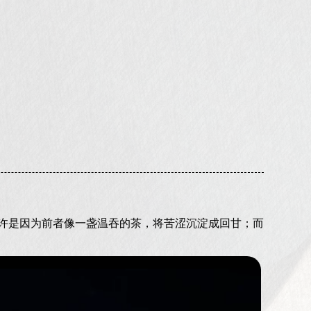
许是因为前者像一盏温吞的茶，将苦涩沉淀成回甘；而