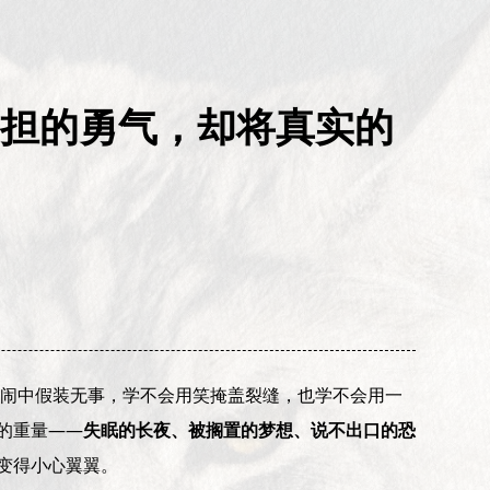
担的勇气，却将真实的
闹中假装无事，学不会用笑掩盖裂缝，也学不会用一
的重量——
失眠的长夜、被搁置的梦想、说不出口的恐
变得小心翼翼。