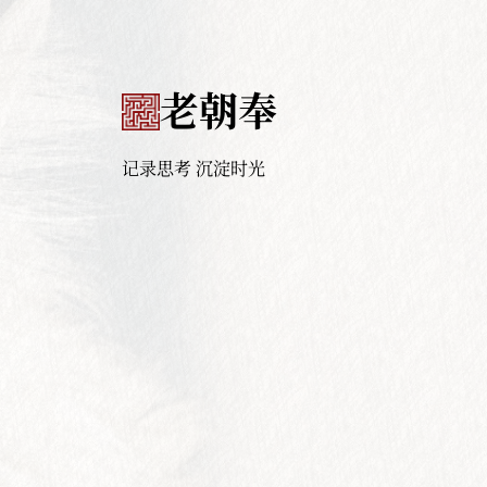
老朝奉
记录思考 沉淀时光