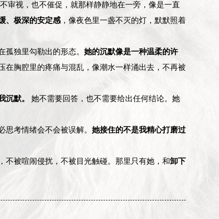
，不审视，也不催促，就那样静静地在一旁，像是一直
缓、极深的安定感
，像夜色里一盏不灭的灯，默默照着
在孤独里勾勒出的形态。
她的沉默像是一种温柔的许
压在胸腔里的疼痛与混乱，像潮水一样涌出去，不再被
我沉默。
她不需要回答，也不需要给出任何结论。她
必思考情绪会不会被误解。
她接住的不是我精心打磨过
，不被喧闹侵扰，不被目光触碰。那里只有她，和
卸下