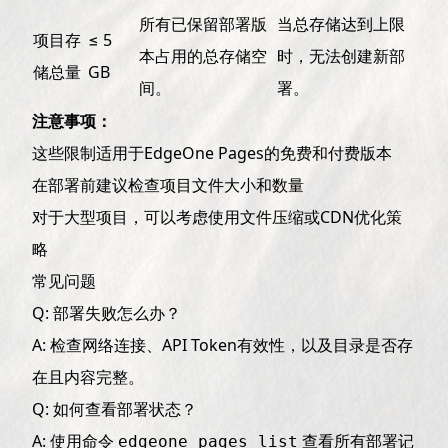
所有已保留部署版
当总存储达到上限
项目存
≤ 5
本占用的总存储空
时，无法创建新部
储总量
GB
间。
署。
注意事项：
这些限制适用于EdgeOne Pages的免费和付费版本
在部署前建议检查项目文件大小和数量
对于大型项目，可以考虑使用文件压缩或CDN优化策
略
常见问题
Q: 部署失败怎么办？
A: 检查网络连接、API Token有效性，以及目录是否存
在且内容完整。
Q: 如何查看部署状态？
A: 使用命令
查看所有部署记
edgeone pages list