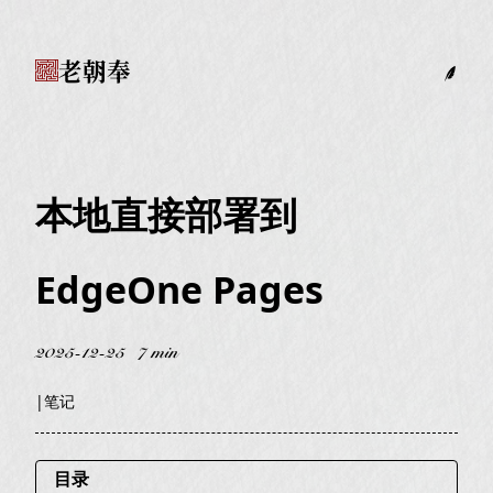
老朝奉
本地直接部署到
EdgeOne Pages
2025-12-25
7 min
|
笔记
目录