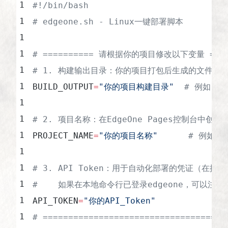
#!/bin/bash
# edgeone.sh - Linux一键部署脚本
# ========== 请根据你的项目修改以下变量 ====
# 1. 构建输出目录：你的项目打包后生成的文件夹
BUILD_OUTPUT
=
"你的项目构建目录"
  # 例如："d
# 2. 项目名称：在EdgeOne Pages控制台中创
PROJECT_NAME
=
"你的项目名称"
      # 例如："
# 3. API Token：用于自动化部署的凭证（在
#    如果在本地命令行已登录edgeone，可以注
API_TOKEN
=
"你的API_Token"
# ====================================