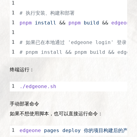
# 执行安装、构建和部署
pnpm
 install
 && 
pnpm
 build
 && 
edgeone
 
# 如果已在本地通过 'edgeone login' 登
# pnpm install && pnpm build && edgeon
终端运行：
./edgeone.sh
手动部署命令
如果不想使用脚本，也可以直接运行命令：
edgeone
 pages
 deploy
 你的项目构建后的产物