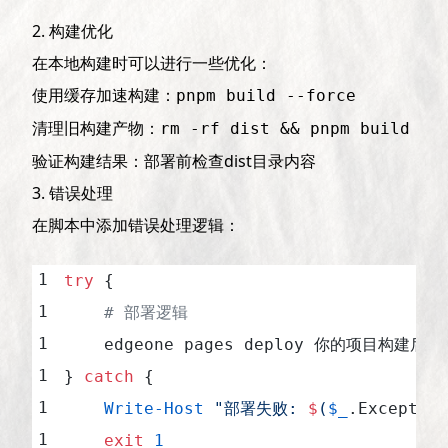
2. 构建优化
在本地构建时可以进行一些优化：
使用缓存加速构建：
pnpm build --force
清理旧构建产物：
rm -rf dist && pnpm build
验证构建结果：部署前检查dist目录内容
3. 错误处理
在脚本中添加错误处理逻辑：
try
 {
    # 部署逻辑
    edgeone pages deploy 你的项目构建后
} 
catch
 {
    Write-Host
 "部署失败: 
$
(
$_
.Exceptio
    exit
 1