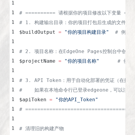
# ========== 请根据你的项目修改以下变量 ====
# 1. 构建输出目录：你的项目打包后生成的文件夹
$buildOutput 
=
 "你的项目构建目录"
  # 例如：
# 2. 项目名称：在EdgeOne Pages控制台中创
$projectName 
=
 "你的项目名称"
      # 例如
# 3. API Token：用于自动化部署的凭证（在
#    如果在本地命令行已登录edgeone，可以注
$apiToken 
=
 "你的API_Token"
# ====================================
# 清理旧的构建产物